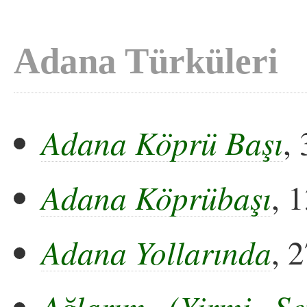
Adana Türküleri
Adana Köprü Başı
,
Adana Köprübaşı
, 
Adana Yollarında
, 
Ağlarım (Yirmi S