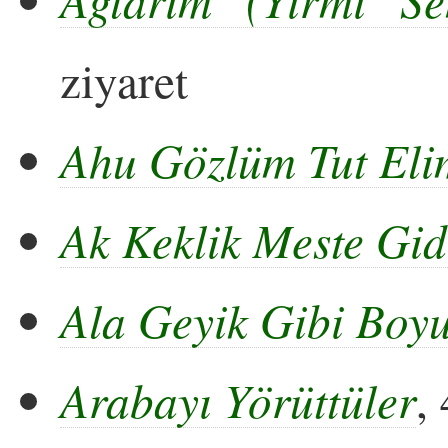
ziyaret
Ahu Gözlüm Tut El
Ak Keklik Meste Gid
Ala Geyik Gibi Boyu
Arabayı Yörüttüler
,