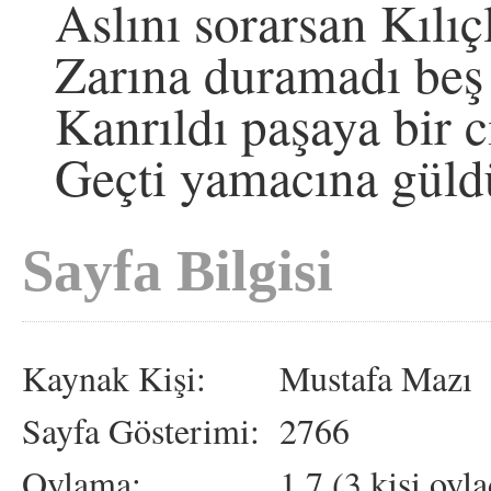
Aslını sorarsan Kılı
Zarına duramadı beş
Kanrıldı paşaya bir c
Geçti yamacına gül
Sayfa Bilgisi
Kaynak Kişi:
Mustafa Mazı
Sayfa Gösterimi:
2766
Oylama:
1.7 (3 kişi oyla