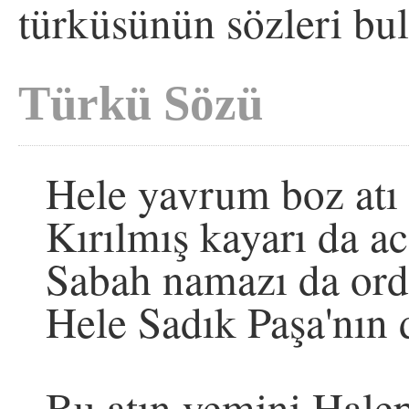
türküsünün sözleri bu
Türkü Sözü
Hele yavrum boz atı 
Kırılmış kayarı da a
Sabah namazı da or
Hele Sadık Paşa'nın
Bu atın yemini Halep'