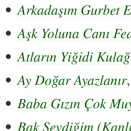
Arkadaşım Gurbet E
Aşk Yoluna Canı Fe
Atların Yiğidi Kulağ
Ay Doğar Ayazlanır
Baba Gızın Çok Mu
Bak Sevdiğim (Kanlı