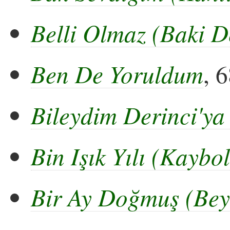
Belli Olmaz (Baki D
Ben De Yoruldum
, 
Bileydim Derinci'y
Bin Işık Yılı (Kayb
Bir Ay Doğmuş (Bey