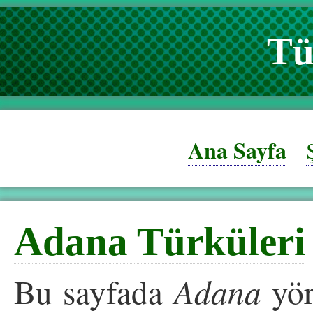
Tü
Ana Sayfa
Adana Türküleri
Bu sayfada
Adana
yör