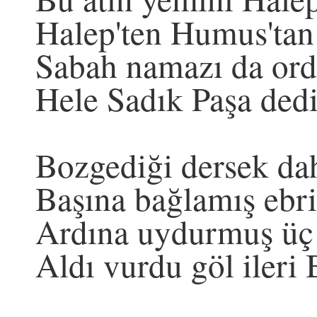
Halep'ten Humus'tan
Sabah namazı da ord
Hele Sadık Paşa ded
Bozgediği dersek dah
Başına bağlamış ebr
Ardına uydurmuş üç 
Aldı vurdu göl ileri