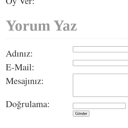
Oy Ver:
Yorum Yaz
Adınız:
E-Mail:
Mesajınız:
Doğrulama: