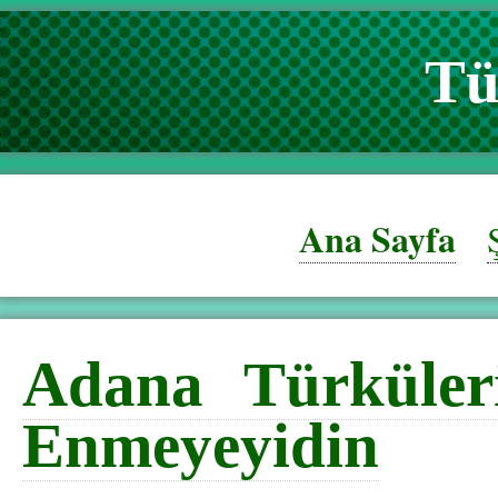
Tü
Ana Sayfa
Adana Türküler
Enmeyeyidin