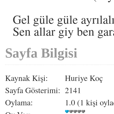
Gel güle güle ayrıla
Sen allar giy ben ga
Sayfa Bilgisi
Kaynak Kişi:
Huriye Koç
Sayfa Gösterimi:
2141
Oylama:
1.0 (1 kişi oyla