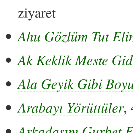
ziyaret
Ahu Gözlüm Tut El
Ak Keklik Meste Gid
Ala Geyik Gibi Boyu
Arabayı Yörüttüler
,
Arkadaşım Gurbet E