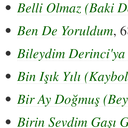
Belli Olmaz (Baki D
Ben De Yoruldum
, 
Bileydim Derinci'y
Bin Işık Yılı (Kayb
Bir Ay Doğmuş (Bey
Birin Sevdim Gaşı 