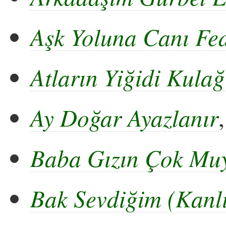
Aşk Yoluna Canı Fe
Atların Yiğidi Kulağ
Ay Doğar Ayazlanır
Baba Gızın Çok Mu
Bak Sevdiğim (Kanlı