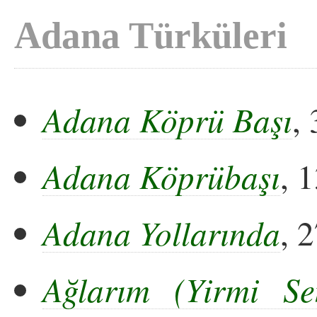
Adana Türküleri
Adana Köprü Başı
,
Adana Köprübaşı
, 
Adana Yollarında
, 
Ağlarım (Yirmi S