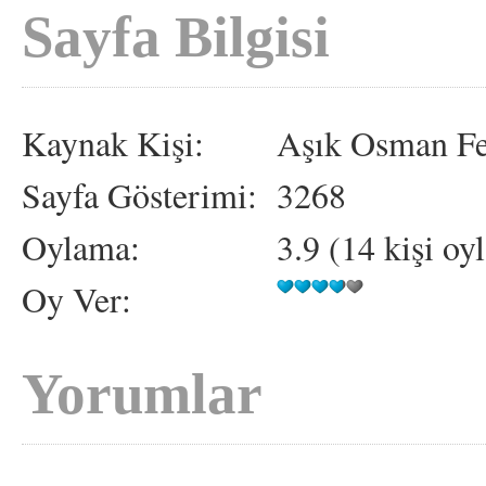
Sayfa Bilgisi
Kaynak Kişi:
Aşık Osman F
Sayfa Gösterimi:
3268
Oylama:
3.9 (14 kişi oy
Oy Ver:
Yorumlar