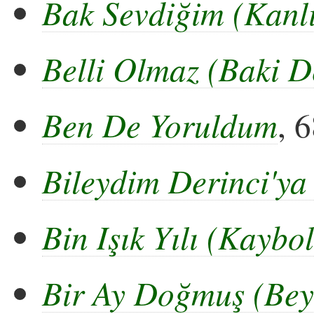
Bak Sevdiğim (Kanlı
Belli Olmaz (Baki D
Ben De Yoruldum
, 
Bileydim Derinci'y
Bin Işık Yılı (Kayb
Bir Ay Doğmuş (Bey