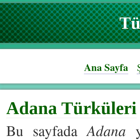
Tü
Ana Sayfa
Adana Türküleri
Bu sayfada
Adana
y