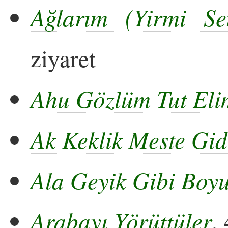
Ağlarım (Yirmi S
ziyaret
Ahu Gözlüm Tut El
Ak Keklik Meste Gid
Ala Geyik Gibi Boyu
Arabayı Yörüttüler
,