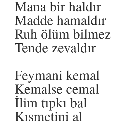
Mana bir haldır
Madde hamaldır
Ruh ölüm bilmez
Tende zevaldır
Feymani kemal
Kemalse cemal
İlim tıpkı bal
Kısmetini al