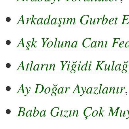
Arkadaşım Gurbet E
Aşk Yoluna Canı Fe
Atların Yiğidi Kulağ
Ay Doğar Ayazlanır
Baba Gızın Çok Mu