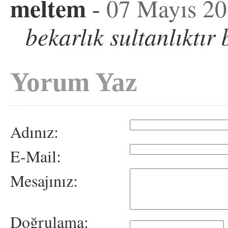
meltem
-
07 Mayıs 2
bekarlık sultanlıktır
Yorum Yaz
Adınız:
E-Mail:
Mesajınız:
Doğrulama: