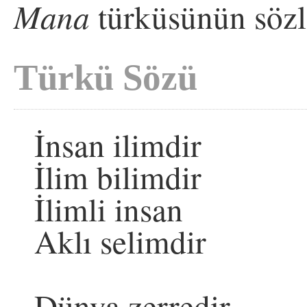
Mana
türküsünün sözl
Türkü Sözü
İnsan ilimdir
İlim bilimdir
İlimli insan
Aklı selimdir
Dünya zerredir