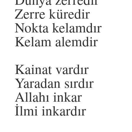
Zerre küredir
Nokta kelamdır
Kelam alemdir
Kainat vardır
Yaradan sırdır
Allahı inkar
İlmi inkardır