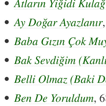
Atların Yiğidi Kulağ
Ay Doğar Ayazlanır
Baba Gızın Çok Mu
Bak Sevdiğim (Kanlı
Belli Olmaz (Baki D
Ben De Yoruldum
, 