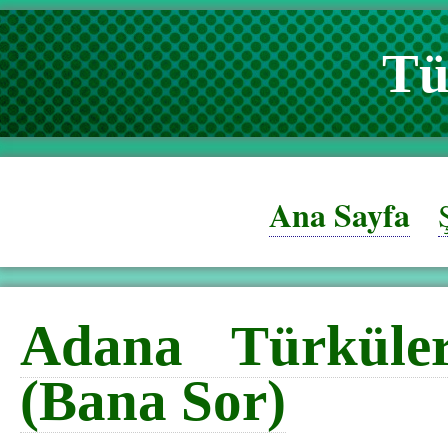
Tü
Ana Sayfa
Adana Türküler
(Bana Sor)