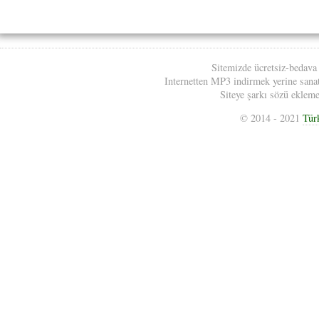
Sitemizde ücretsiz-bedava
Internetten MP3 indirmek yerine sanatç
Siteye şarkı sözü eklemek
© 2014 - 2021
Tür