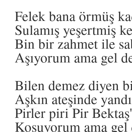
Felek bana örmüş ka
Sulamış yeşertmiş ke
Bin bir zahmet ile sa
Aşıyorum ama gel de
Bilen demez diyen b
Aşk
ın ateşinde yand
Pirler piri Pir Bekta
Koşuyorum ama gel 