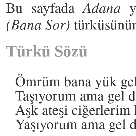
Bu sayfada
Adana
yö
(Bana Sor)
türküsünün
Türkü Sözü
Ömrüm bana yük gel
Taşıyorum ama gel d
Aşk
ateşi ciğerlerim 
Yaşıyorum ama gel d