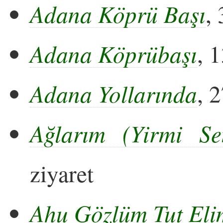
Adana Köprü Başı
,
Adana Köprübaşı
, 
Adana Yollarında
, 
Ağlarım (Yirmi S
ziyaret
Ahu Gözlüm Tut El