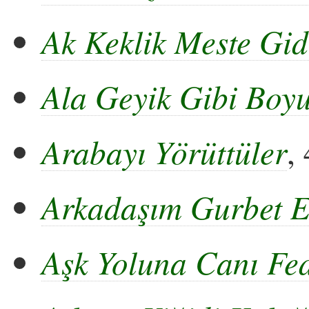
Ak Keklik Meste Gid
Ala Geyik Gibi Boyu
Arabayı Yörüttüler
,
Arkadaşım Gurbet E
Aşk Yoluna Canı Fe