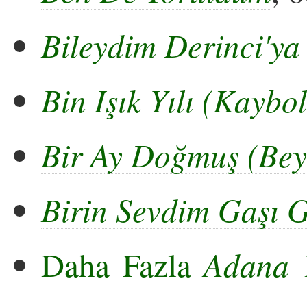
Bileydim Derinci'y
Bin Işık Yılı (Kayb
Bir Ay Doğmuş (Bey
Birin Sevdim Gaşı 
Daha Fazla
Adana Y