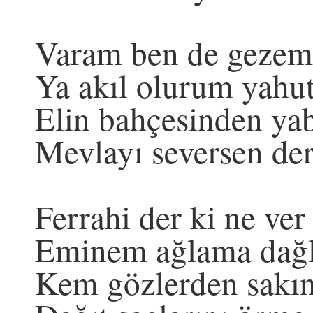
Varam ben de gezem 
Ya akıl olurum yahut
Elin bahçesinden ya
Mevlayı seversen de
Ferrahi der ki ne ver
Eminem ağlama dağ
Kem gözlerden sakın