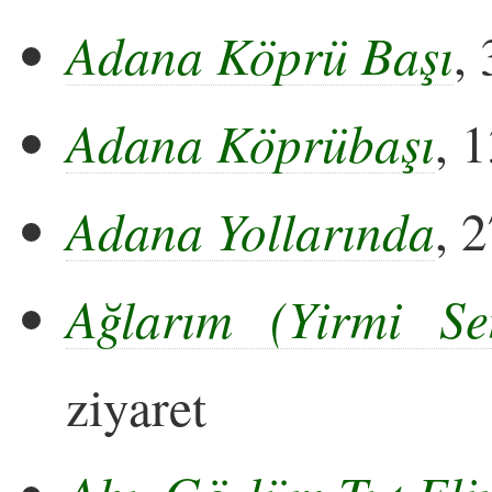
Adana Köprü Başı
,
Adana Köprübaşı
, 
Adana Yollarında
, 
Ağlarım (Yirmi S
ziyaret