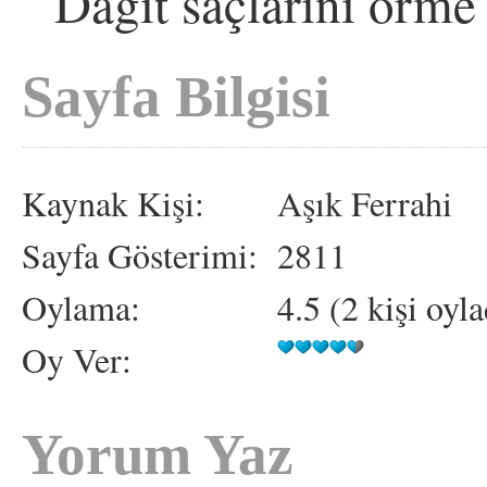
Dağıt saçlarını örme
Sayfa Bilgisi
Kaynak Kişi:
Aşık Ferrahi
Sayfa Gösterimi:
2811
Oylama:
4.5 (2 kişi oyla
Oy Ver:
Yorum Yaz