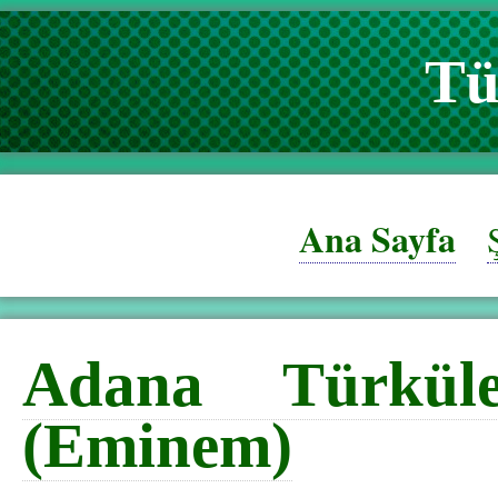
Tü
Ana Sayfa
Adana Türküle
(Eminem)