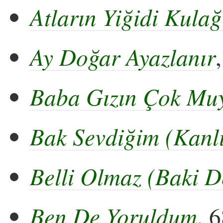
Atların Yiğidi Kulağ
Ay Doğar Ayazlanır
Baba Gızın Çok Mu
Bak Sevdiğim (Kanlı
Belli Olmaz (Baki D
Ben De Yoruldum
, 