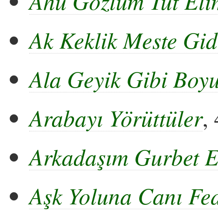
Ahu Gözlüm Tut El
Ak Keklik Meste Gid
Ala Geyik Gibi Boyu
Arabayı Yörüttüler
,
Arkadaşım Gurbet E
Aşk Yoluna Canı Fe