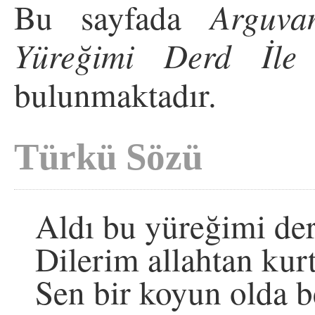
Bu sayfada
Arguva
Yüreğimi Derd İle 
bulunmaktadır.
Türkü Sözü
Aldı bu yüreğimi derd
Dilerim allahtan kurt
Sen bir koyun olda b