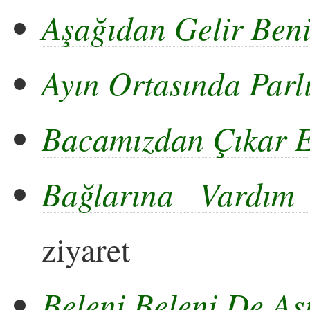
Aşağıdan Gelir Ben
Ayın Ortasında Parlı
Bacamızdan Çıkar E
Bağlarına Vardım
ziyaret
Beleni Beleni De Aşt