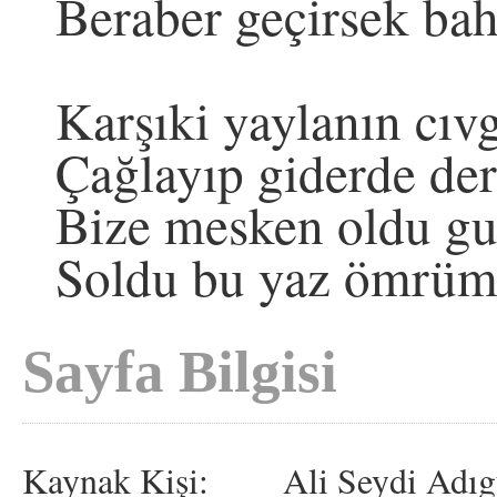
Beraber geçirsek bah
Karşıki yaylanın cıvg
Çağlayıp giderde der
Bize mesken oldu gur
Soldu bu yaz ömrüm
Sayfa Bilgisi
Kaynak Kişi:
Ali Seydi Adıg