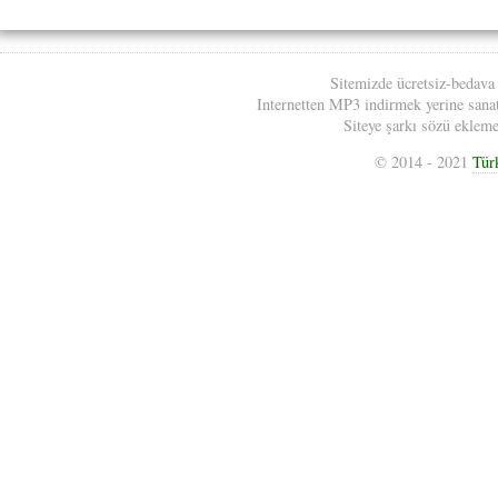
Sitemizde ücretsiz-bedava
Internetten MP3 indirmek yerine sanatç
Siteye şarkı sözü eklemek
© 2014 - 2021
Tür