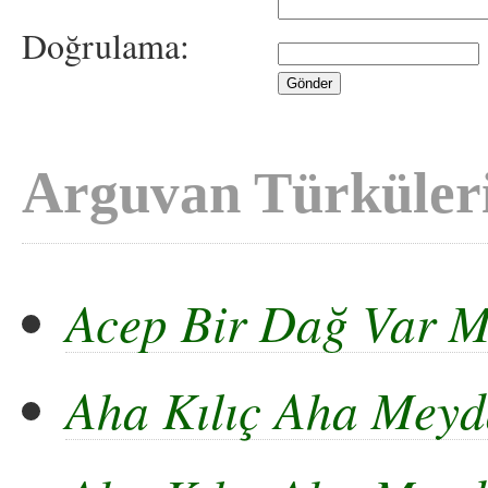
Doğrulama:
Arguvan Türküler
Acep Bir Dağ Var M
Aha Kılıç Aha Mey