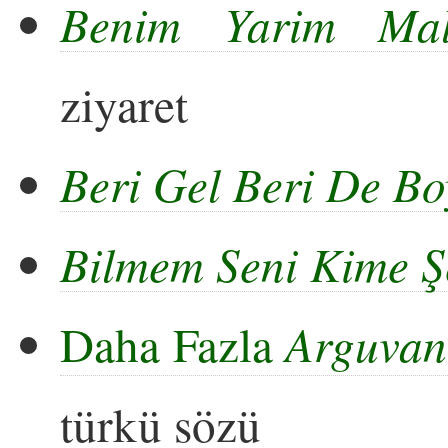
Benim Yarim Mala
ziyaret
Beri Gel Beri De B
Bilmem Seni Kime Ş
Daha Fazla
Arguvan 
türkü sözü