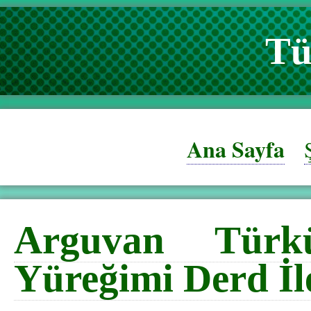
Tü
Ana Sayfa
Arguvan Türkü
Yüreğimi Derd İle