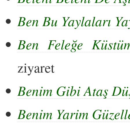
Ben Bu Yaylaları Y
Ben Feleğe Küstü
ziyaret
Benim Gibi Ataş Dü
Benim Yarim Güzell