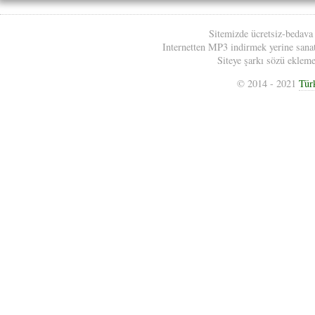
Sitemizde ücretsiz-bedava
Internetten MP3 indirmek yerine sanatç
Siteye şarkı sözü eklemek
© 2014 - 2021
Tür