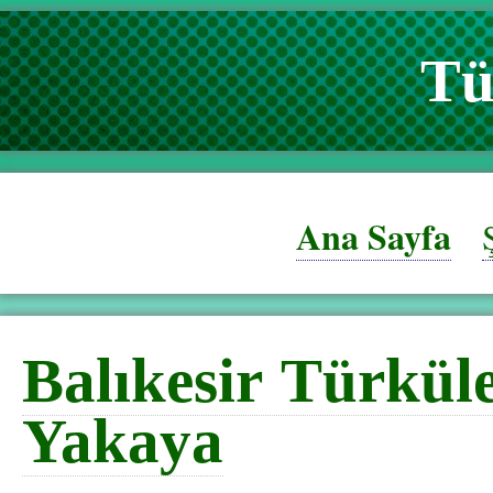
Tü
Ana Sayfa
Balıkesir Türküle
Yakaya