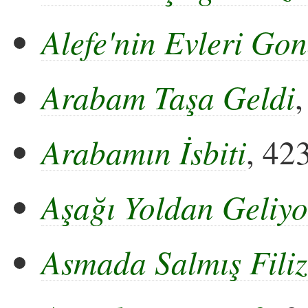
Alefe'nin Evleri Go
Arabam Taşa Geldi
,
Arabamın İsbiti
, 42
Aşağı Yoldan Geliyo
Asmada Salmış Filiz