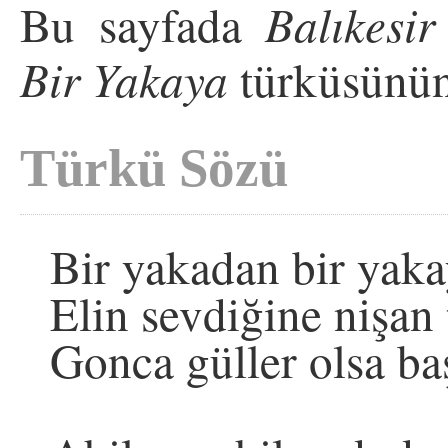
Bu sayfada
Balıkesir
Bir Yakaya
türküsünün
Türkü Sözü
Bir yakadan bir yak
Elin sevdiğine nişan
Gonca güller olsa b