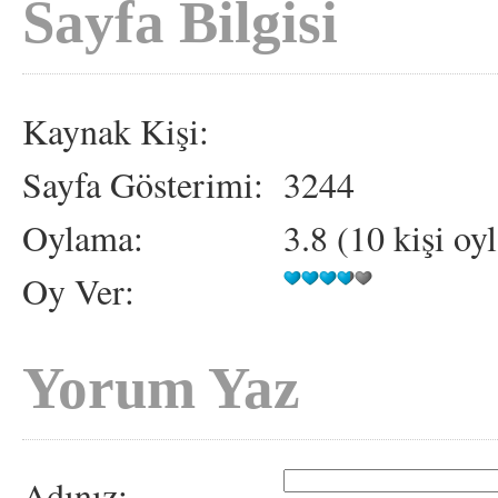
Sayfa Bilgisi
Kaynak Kişi:
Sayfa Gösterimi:
3244
Oylama:
3.8 (10 kişi oy
Oy Ver:
Yorum Yaz
Adınız: