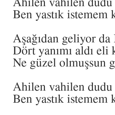
Ahilen vahilen dudu d
Ben yastık istemem k
Aşağıdan geliyor da 
Dört yanımı aldı eli 
Ne güzel olmuşsun ge
Ahilen vahilen dudu d
Ben yastık istemem k