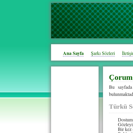
Ana Sayfa
Şarkı Sözleri
İletiş
Çorum 
Bu sayfad
bulunmaktadı
Türkü S
Dostum 
Gözleyi
Bir kez