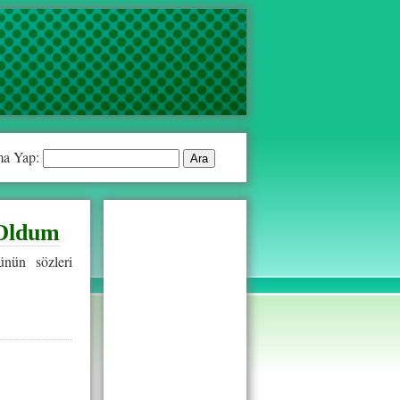
a Yap:
 Oldum
nün sözleri