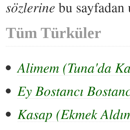
sözlerine
bu sayfadan u
Tüm Türküler
Alimem (Tuna'da Ka
Ey Bostancı Bostanc
Kasap (Ekmek Aldım 