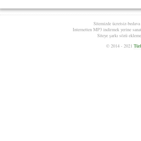
Sitemizde ücretsiz-bedava
Internetten MP3 indirmek yerine sanatç
Siteye şarkı sözü eklemek
© 2014 - 2021
Tür