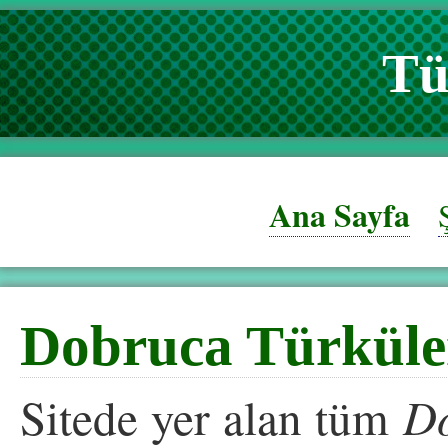
Tü
Ana Sayfa
Dobruca Türküle
Sitede yer alan tüm
Do