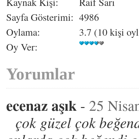
Kaynak Kişi:
Raif Sarı
Sayfa Gösterimi:
4986
Oylama:
3.7 (10 kişi oy
Oy Ver:
Yorumlar
ecenaz aşık
-
25 Nisa
çok güzel çok beğen