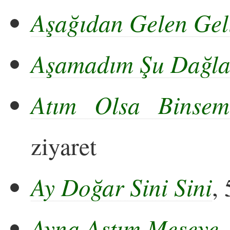
Aşağıdan Gelen Geli
Aşamadım Şu Dağlar
Atım Olsa Binsem
ziyaret
Ay Doğar Sini Sini
,
Ayna Astım Meşeye
,