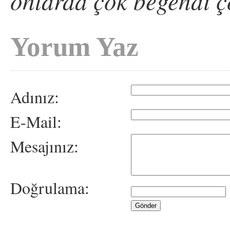
onlarda çok beğendi ç
Yorum Yaz
Adınız:
E-Mail:
Mesajınız:
Doğrulama: