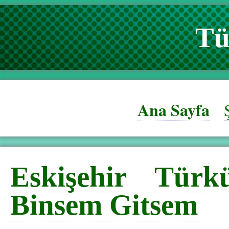
Tü
Ana Sayfa
Eskişehir Türkü
Binsem Gitsem