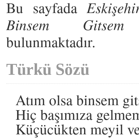
Bu sayfada
Eskişehi
Binsem Gitsem
t
bulunmaktadır.
Türkü Sözü
Atım olsa binsem gi
Hiç başımıza gelmem
Küçücükten meyil ve