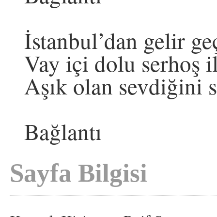
İstanbul’dan gelir ge
Vay içi dolu serhoş i
Aşık olan sevdiğini s
Bağlantı
Sayfa Bilgisi