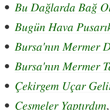
Bu Dağlarda Bağ O
Bugün Hava Pusarı
Bursa'nın Mermer D
Bursa'nın Mermer T
Çekirgem Uçar Geli
Çeşmeler Yaptırdım