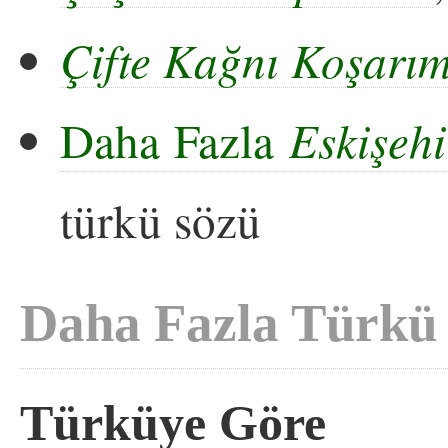
Çifte Kağnı Koşarı
Daha Fazla
Eskişehi
türkü sözü
Daha Fazla Türkü
Türküye Göre