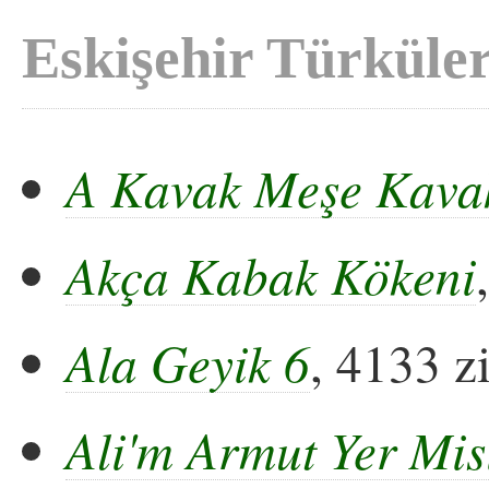
Eskişehir Türküler
A Kavak Meşe Kava
Akça Kabak Kökeni
Ala Geyik 6
, 4133 z
Ali'm Armut Yer Mis