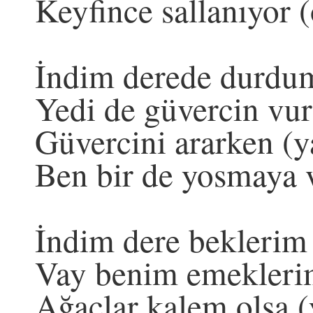
Keyfince sallanıyor 
İndim derede durdu
Yedi de güvercin vu
Güvercini ararken (
Ben bir de yosmaya
İndim dere beklerim
Vay benim emekleri
Ağaçlar kalem olsa 