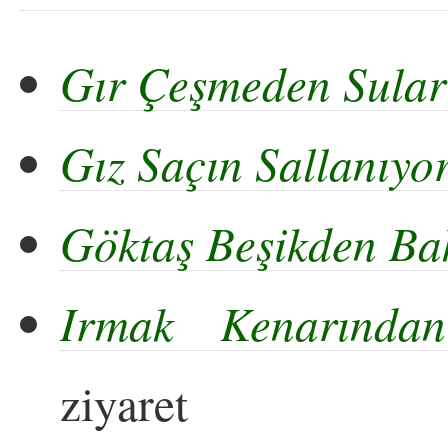
Gır Çeşmeden Sular
Gız Saçın Sallanıyo
Göktaş Beşikden Ba
Irmak Kenarından
ziyaret