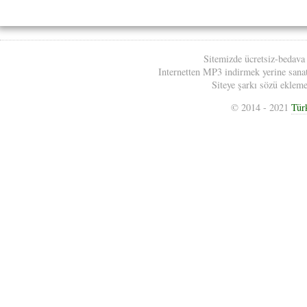
Sitemizde ücretsiz-bedava
Internetten MP3 indirmek yerine sanatç
Siteye şarkı sözü eklemek
© 2014 - 2021
Tür