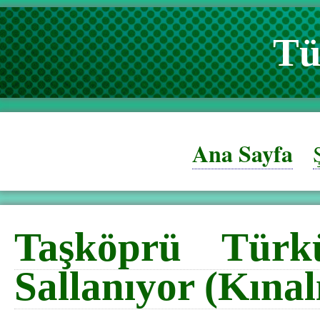
Tü
Ana Sayfa
Taşköprü Türkü
Sallanıyor (Kınal