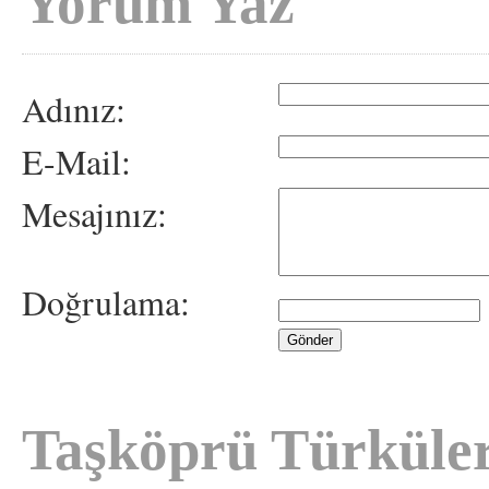
Yorum Yaz
Adınız:
E-Mail:
Mesajınız:
Doğrulama:
Taşköprü Türküler