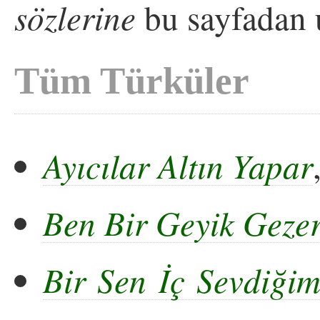
sözlerine
bu sayfadan u
Tüm Türküler
Ayıcılar Altın Yapar
Ben Bir Geyik Gez
Bir Sen İç Sevdiği