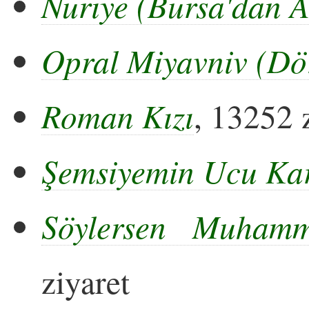
Nuriye (Bursa'dan 
Opral Miyavniv (Dör
Roman Kızı
, 13252 
Şemsiyemin Ucu Ka
Söylersen Muhamm
ziyaret