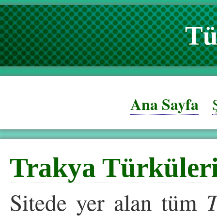
Tü
Ana Sayfa
Trakya Türküler
Sitede yer alan tüm
T