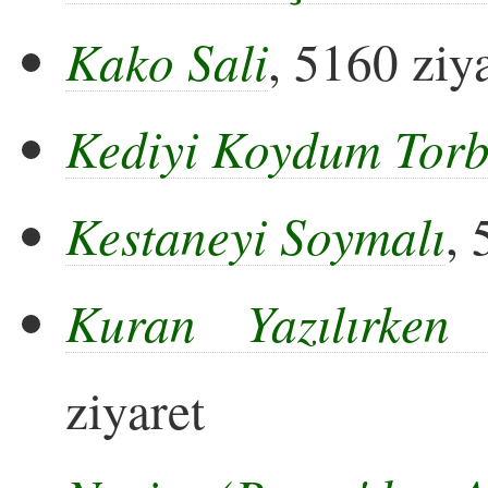
Kako Sali
, 5160 ziy
Kediyi Koydum Torb
Kestaneyi Soymalı
, 
Kuran Yazılırken
ziyaret