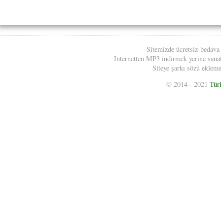
Sitemizde ücretsiz-bedava
Internetten MP3 indirmek yerine sanatç
Siteye şarkı sözü eklemek
© 2014 - 2021
Tür