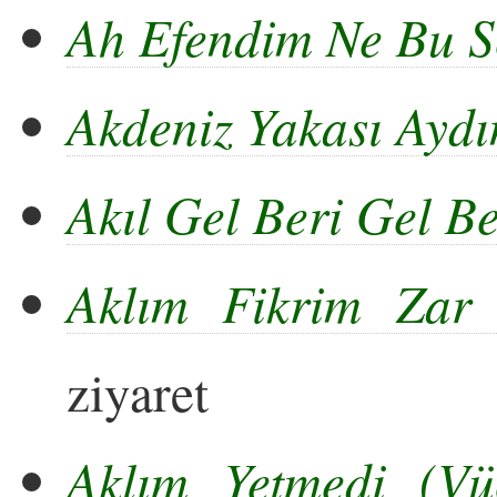
Ah Efendim Ne Bu S
Akdeniz Yakası Aydı
Akıl Gel Beri Gel Be
Aklım Fikrim Zar
ziyaret
Aklım Yetmedi (Vü