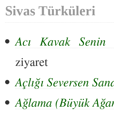
Sivas Türküleri
Acı Kavak Senin 
ziyaret
Açlığı Seversen Sa
Ağlama (Büyük Ağa