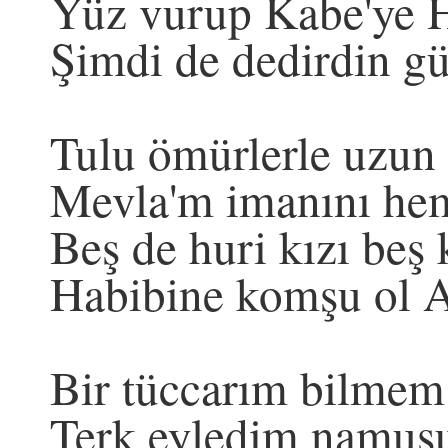
Yüz vurup Kabe'ye 
Şimdi de dedirdin g
Tulu ömürlerle uzun 
Mevla'm imanını hem
Beş de huri kızı beş 
Habibine komşu ol 
Bir tüccarım bilmem
Terk eyledim namus