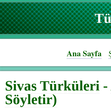
Tü
Ana Sayfa
Sivas Türküleri
-
Söyletir)