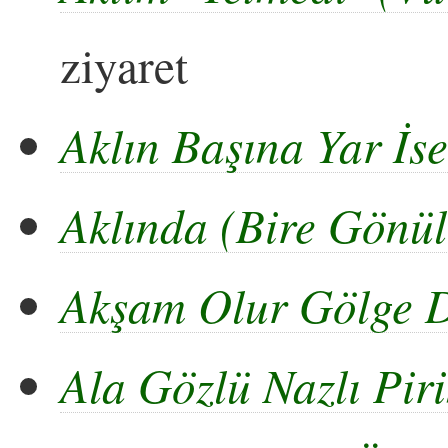
ziyaret
Aklın Başına Yar İse
Aklında (Bire Gönül
Akşam Olur Gölge D
Ala Gözlü Nazlı Pir