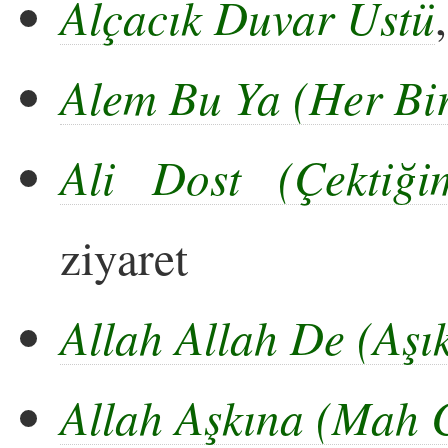
Alçacık Duvar Üstü
Alem Bu Ya (Her Bir
Ali Dost (Çektiği
ziyaret
Allah Allah De (Aşı
Allah Aşkına (Mah 