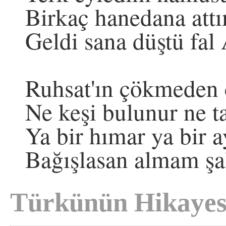
Birkaç hanedana att
Geldi sana düştü fa
Ruhsat'ın çökmeden 
Ne keşi bulunur ne t
Ya bir hımar ya bir a
Bağışlasan almam ş
Türkünün Hikayes