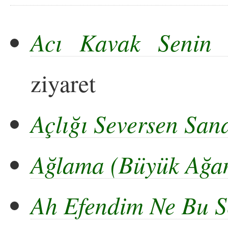
Acı Kavak Senin 
ziyaret
Açlığı Seversen Sa
Ağlama (Büyük Ağa
Ah Efendim Ne Bu S