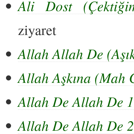
Ali Dost (Çektiği
ziyaret
Allah Allah De (Aşı
Allah Aşkına (Mah 
Allah De Allah De 1
Allah De Allah De 2