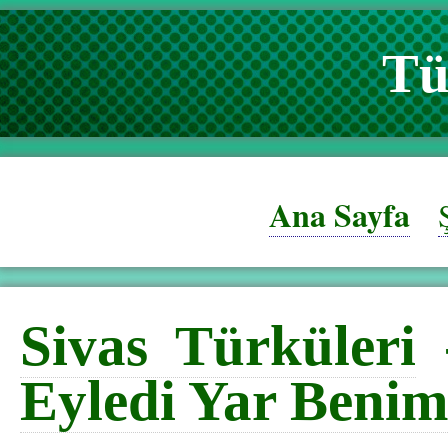
Tü
Ana Sayfa
Sivas Türküleri
Eyledi Yar Benim