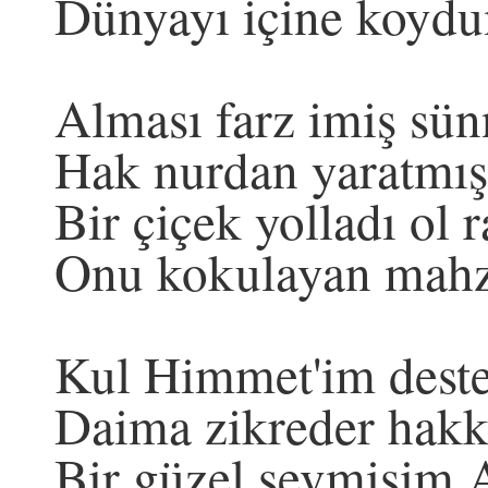
Dünyayı içine koyd
Alması farz imiş sün
Hak nurdan yaratmış
Bir çiçek yolladı ol 
Onu kokulayan mahz
Kul Himmet'im deste
Daima zikreder hakkı
Bir güzel sevmişim 