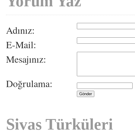
Yorum Yaz
Adınız:
E-Mail:
Mesajınız:
Doğrulama:
Sivas Türküleri