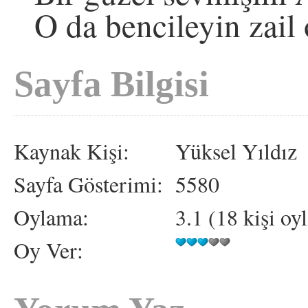
O da bencileyin zail
Sayfa Bilgisi
Kaynak Kişi:
Yüksel Yıldız
Sayfa Gösterimi:
5580
Oylama:
3.1 (18 kişi oy
Oy Ver: