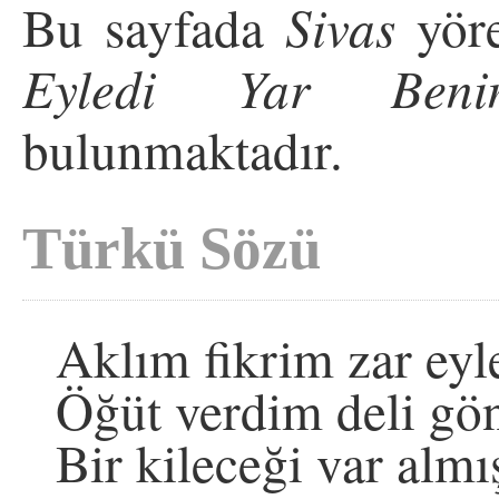
Bu sayfada
Sivas
yöre
Eyledi Yar Beni
bulunmaktadır.
Türkü Sözü
Aklım fikrim zar eyl
Öğüt verdim deli gö
Bir kileceği var almı