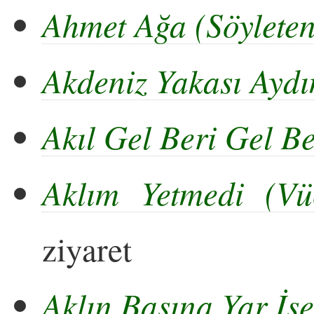
Ahmet Ağa (Söyleten
Akdeniz Yakası Aydı
Akıl Gel Beri Gel Be
Aklım Yetmedi (Vü
ziyaret
Aklın Başına Yar İse