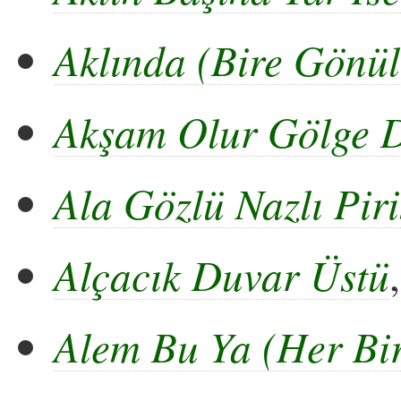
Aklında (Bire Gönül
Akşam Olur Gölge D
Ala Gözlü Nazlı Pir
Alçacık Duvar Üstü
Alem Bu Ya (Her Bir