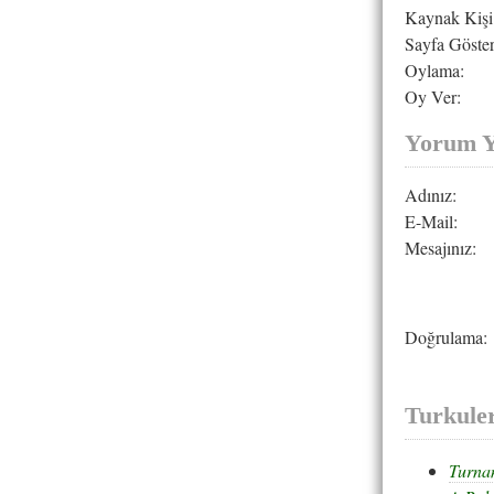
Kaynak Kişi
Sayfa Göster
Oylama:
Oy Ver:
Yorum 
Adınız:
E-Mail:
Mesajınız:
Doğrulama:
Turkule
Turna