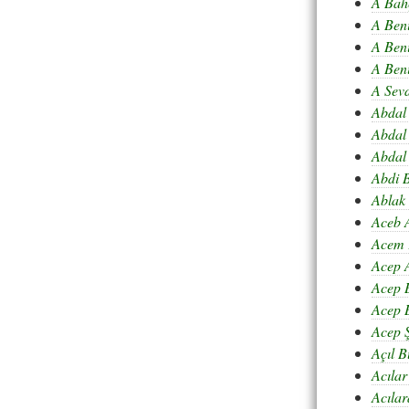
A Bah
A Ben
A Ben
A Ben
A Sev
Abdal
Abdal
Abdal
Abdi B
Ablak
Aceb 
Acem 
Acep A
Acep 
Acep 
Acep 
Açıl B
Acılar
Acıla