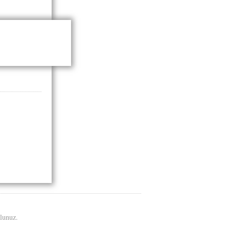
olunuz.