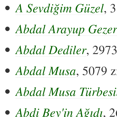
A Sevdiğim Güzel
, 
Abdal Arayup Geze
Abdal Dediler
, 2973
Abdal Musa
, 5079 z
Abdal Musa Türbesi
Abdi Bey'in Ağıdı
, 