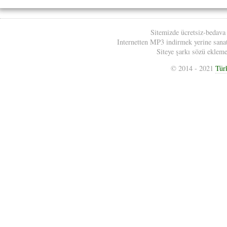
Sitemizde ücretsiz-bedava
Internetten MP3 indirmek yerine sanatç
Siteye şarkı sözü eklemek
© 2014 - 2021
Tür