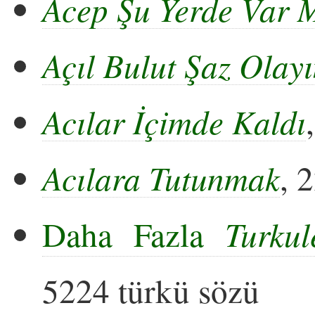
Acep Şu Yerde Var 
Açıl Bulut Şaz Olay
Acılar İçimde Kaldı
Acılara Tutunmak
, 
Daha Fazla
Turkul
5224 türkü sözü