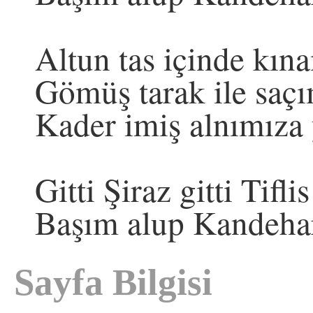
Altun tas içinde kına
Gömüş tarak ile saç
Kader imiş alnımıza 
Gitti Şiraz gitti Tifl
Başım alup Kandeha
Sayfa Bilgisi