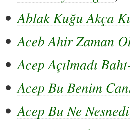
Ablak Kuğu Akça K
Aceb Ahir Zaman O
Acep Açılmadı Baht-
Acep Bu Benim Can
Acep Bu Ne Nesnedi