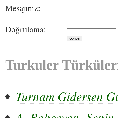
Mesajınız:
Doğrulama:
Turkuler Türküler
Turnam Gidersen G
A Bahçevan Senin