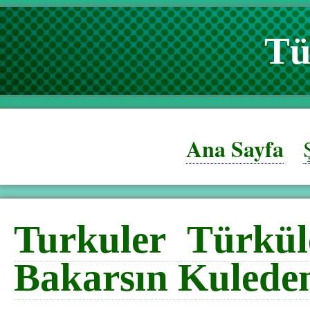
Tü
Ana Sayfa
Turkuler Türkül
Bakarsın Kulede