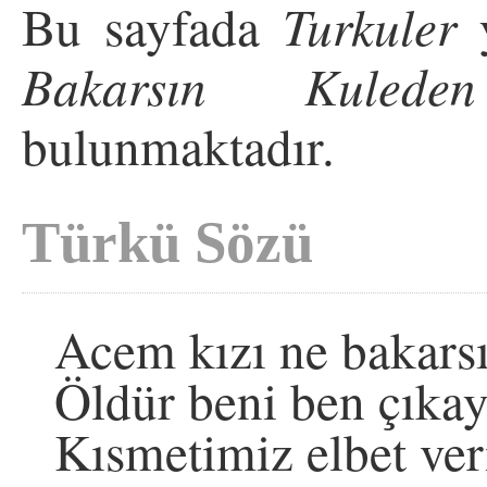
Bu sayfada
Turkuler
y
Bakarsın Kuleden
bulunmaktadır.
Türkü Sözü
Acem kızı ne bakars
Öldür beni ben çıka
Kısmetimiz elbet ver