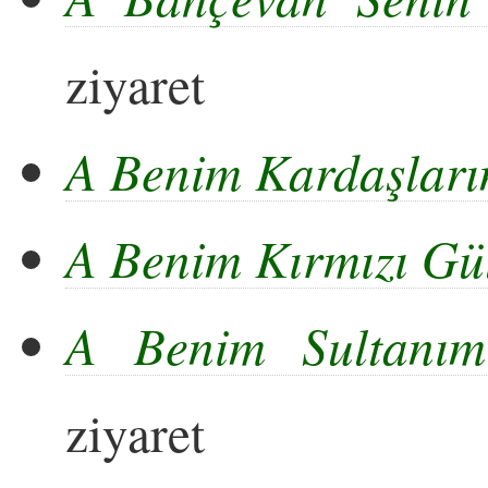
ziyaret
A Benim Kardaşlar
A Benim Kırmızı G
A Benim Sultanı
ziyaret